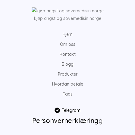
kjøp angst og sovemedisin norge
Hjem
Om oss
Kontakt
Blogg
Produkter
Hvordan betale
Faqs
Telegram
Personvernerklæring
g