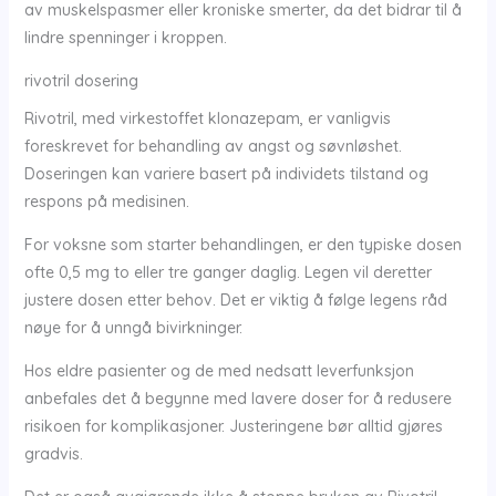
av muskelspasmer eller kroniske smerter, da det bidrar til å
lindre spenninger i kroppen.
rivotril dosering
Rivotril, med virkestoffet klonazepam, er vanligvis
foreskrevet for behandling av angst og søvnløshet.
Doseringen kan variere basert på individets tilstand og
respons på medisinen.
For voksne som starter behandlingen, er den typiske dosen
ofte 0,5 mg to eller tre ganger daglig. Legen vil deretter
justere dosen etter behov. Det er viktig å følge legens råd
nøye for å unngå bivirkninger.
Hos eldre pasienter og de med nedsatt leverfunksjon
anbefales det å begynne med lavere doser for å redusere
risikoen for komplikasjoner. Justeringene bør alltid gjøres
gradvis.