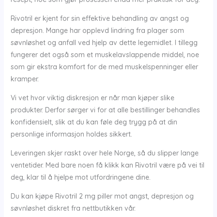
Rivotril er kjent for sin effektive behandling av angst og
depresjon. Mange har opplevd lindring fra plager som
søvnløshet og anfall ved hjelp av dette legemidlet. I tillegg
fungerer det også som et muskelavslappende middel, noe
som gir ekstra komfort for de med muskelspenninger eller
kramper.
Vi vet hvor viktig diskresjon er når man kjøper slike
produkter. Derfor sørger vi for at alle bestillinger behandles
konfidensielt, slik at du kan føle deg trygg på at din
personlige informasjon holdes sikkert.
Leveringen skjer raskt over hele Norge, så du slipper lange
ventetider. Med bare noen få klikk kan Rivotril være på vei til
deg, klar til å hjelpe mot utfordringene dine.
Du kan kjøpe Rivotril 2 mg piller mot angst, depresjon og
søvnløshet diskret fra nettbutikken vår.