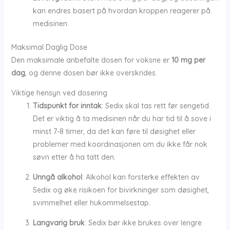
kan endres basert på hvordan kroppen reagerer på
medisinen.
Maksimal Daglig Dose
Den maksimale anbefalte dosen for voksne er
10 mg per
dag
, og denne dosen bør ikke overskrides.
Viktige hensyn ved dosering
Tidspunkt for inntak
: Sedix skal tas rett før sengetid.
Det er viktig å ta medisinen når du har tid til å sove i
minst 7-8 timer, da det kan føre til døsighet eller
problemer med koordinasjonen om du ikke får nok
søvn etter å ha tatt den.
Unngå alkohol
: Alkohol kan forsterke effekten av
Sedix og øke risikoen for bivirkninger som døsighet,
svimmelhet eller hukommelsestap.
Langvarig bruk
: Sedix bør ikke brukes over lengre