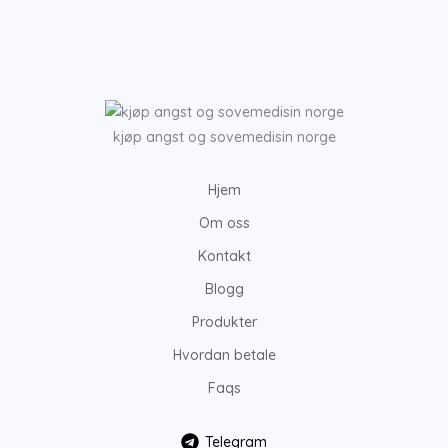
kjøp angst og sovemedisin norge
Hjem
Om oss
Kontakt
Blogg
Produkter
Hvordan betale
Faqs
Telegram