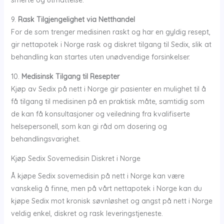
smerte og utmattelse.
9.
Rask Tilgjengelighet via Netthandel
For de som trenger medisinen raskt og har en gyldig resept,
gir nettapotek i Norge rask og diskret tilgang til Sedix, slik at
behandling kan startes uten unødvendige forsinkelser.
10.
Medisinsk Tilgang til Resepter
Kjøp av Sedix på nett i Norge gir pasienter en mulighet til å
få tilgang til medisinen på en praktisk måte, samtidig som
de kan få konsultasjoner og veiledning fra kvalifiserte
helsepersonell, som kan gi råd om dosering og
behandlingsvarighet.
Kjøp Sedix Sovemedisin Diskret i Norge
Å kjøpe Sedix sovemedisin på nett i Norge kan være
vanskelig å finne, men på vårt nettapotek i Norge kan du
kjøpe Sedix mot kronisk søvnløshet og angst på nett i Norge
veldig enkel, diskret og rask leveringstjeneste.