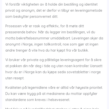
Vi forstår viktigheten av å holde din bestilling og identitet
privat og anonym, det er derfor vi tilbyr en leveringsmetode
som beskytter personvernet ditt.
Prosessen vår er rask og effektiv, for å møte ditt
presserende behov. Når du legger inn bestillingen, vil du
motta bekreftelsesnummer umiddelbart. Leveringen skjer da
anonymt i Norge, ingen tollkontroll, noe som gjør at ingen
andre trenger å vite hva du har kjøpt fra vår butikk.
Vi bruker vår private og pålitelige leveringsagent for å sikre
at pakken din når deg i tide og uten noen kontroller. Uansett
hvor du er i Norge kan du kjøpe sedix sovetabletter i norge
uten resept.
Kvaliteten på legemidlene våre er alltid vår høyeste prioritet.
Du kan være trygg på at medisinene du mottar oppfyller
standardene som kreves i helsevesenet.