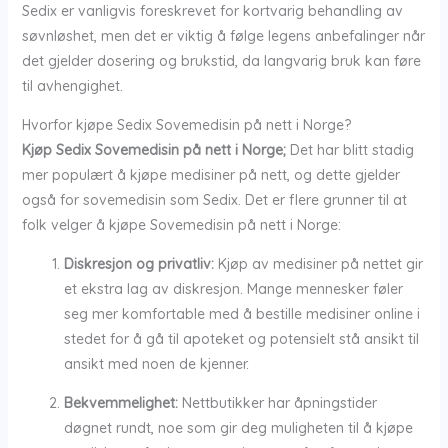
Sedix er vanligvis foreskrevet for kortvarig behandling av
søvnløshet, men det er viktig å følge legens anbefalinger når
det gjelder dosering og brukstid, da langvarig bruk kan føre
til avhengighet.
Hvorfor kjøpe Sedix Sovemedisin på nett i Norge?
Kjøp Sedix Sovemedisin på nett i Norge;
Det har blitt stadig
mer populært å kjøpe medisiner på nett, og dette gjelder
også for sovemedisin som Sedix. Det er flere grunner til at
folk velger å kjøpe Sovemedisin på nett i Norge:
Diskresjon og privatliv:
Kjøp av medisiner på nettet gir
et ekstra lag av diskresjon. Mange mennesker føler
seg mer komfortable med å bestille medisiner online i
stedet for å gå til apoteket og potensielt stå ansikt til
ansikt med noen de kjenner.
Bekvemmelighet:
Nettbutikker har åpningstider
døgnet rundt, noe som gir deg muligheten til å kjøpe