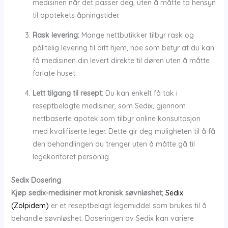
medisinen når det passer deg, uten å måtte ta hensyn
til apotekets åpningstider.
Rask levering:
Mange nettbutikker tilbyr rask og
pålitelig levering til ditt hjem, noe som betyr at du kan
få medisinen din levert direkte til døren uten å måtte
forlate huset.
Lett tilgang til resept:
Du kan enkelt få tak i
reseptbelagte medisiner, som Sedix, gjennom
nettbaserte apotek som tilbyr online konsultasjon
med kvalifiserte leger. Dette gir deg muligheten til å få
den behandlingen du trenger uten å måtte gå til
legekontoret personlig.
Sedix Dosering
Kjøp sedix-medisiner mot kronisk søvnløshet;
Sedix
(Zolpidem)
er et reseptbelagt legemiddel som brukes til å
behandle søvnløshet. Doseringen av Sedix kan variere