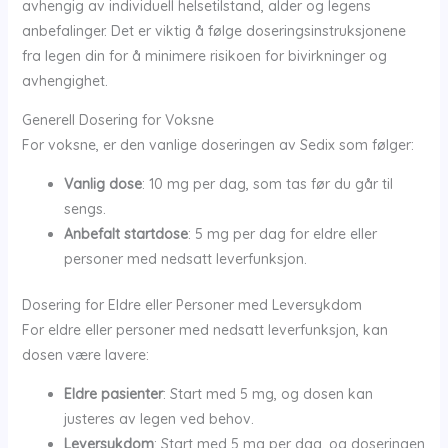
avhengig av individuell helsetilstand, alder og legens
anbefalinger. Det er viktig å følge doseringsinstruksjonene
fra legen din for å minimere risikoen for bivirkninger og
avhengighet.
Generell Dosering for Voksne
For voksne, er den vanlige doseringen av Sedix som følger:
Vanlig dose
: 10 mg per dag, som tas før du går til
sengs.
Anbefalt startdose
: 5 mg per dag for eldre eller
personer med nedsatt leverfunksjon.
Dosering for Eldre eller Personer med Leversykdom
For eldre eller personer med nedsatt leverfunksjon, kan
dosen være lavere:
Eldre pasienter
: Start med 5 mg, og dosen kan
justeres av legen ved behov.
Leversykdom
: Start med 5 mg per dag, og doseringen