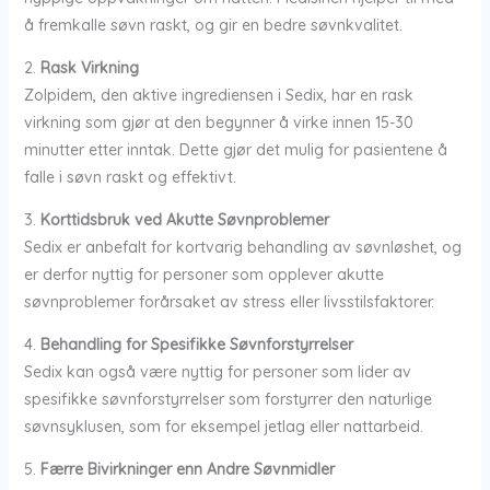
å fremkalle søvn raskt, og gir en bedre søvnkvalitet.
2.
Rask Virkning
Zolpidem, den aktive ingrediensen i Sedix, har en rask
virkning som gjør at den begynner å virke innen 15-30
minutter etter inntak. Dette gjør det mulig for pasientene å
falle i søvn raskt og effektivt.
3.
Korttidsbruk ved Akutte Søvnproblemer
Sedix er anbefalt for kortvarig behandling av søvnløshet, og
er derfor nyttig for personer som opplever akutte
søvnproblemer forårsaket av stress eller livsstilsfaktorer.
4.
Behandling for Spesifikke Søvnforstyrrelser
Sedix kan også være nyttig for personer som lider av
spesifikke søvnforstyrrelser som forstyrrer den naturlige
søvnsyklusen, som for eksempel jetlag eller nattarbeid.
5.
Færre Bivirkninger enn Andre Søvnmidler