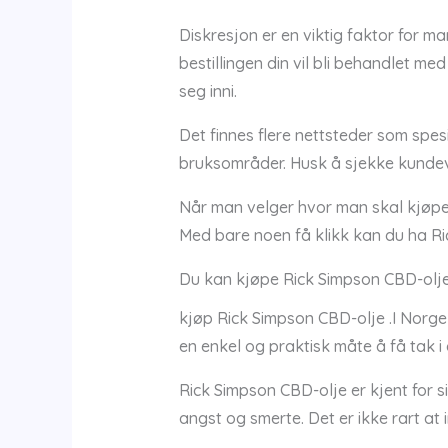
Diskresjon er en viktig faktor for m
bestillingen din vil bli behandlet me
seg inni.
Det finnes flere nettsteder som spes
bruksområder. Husk å sjekke kundevur
Når man velger hvor man skal kjøpe 
Med bare noen få klikk kan du ha Rick
Du kan kjøpe Rick Simpson CBD-olje 
kjøp Rick Simpson CBD-olje .I Norge
en enkel og praktisk måte å få tak 
Rick Simpson CBD-olje er kjent for s
angst og smerte. Det er ikke rart at