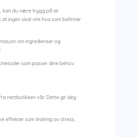
e, kan du være trygg på at
k at ingen skal vite hva som befinner
ormasjon om ingredienser og
.
aktmetoder som passer dine behov.
ra nettbutikken vår. Dette gir deg
e effekter som lindring av stress,