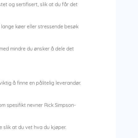
 og sertifisert, slik at du får det
r lange køer eller stressende besøk
r med mindre du ønsker å dele det
ktig å finne en pålitelig leverandør.
om spesifikt nevner Rick Simpson-
 slik at du vet hva du kjøper.