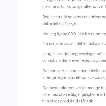
nordmenn for naturlige alternativer ti
Reglene rundt salg av cannabisprodu
dette feltet i Norge.
Kan jeg kjøpe CBD-olje fra et apot
Mange lurer på om det er mulig å kjø
I dag finnes det begrensninger på s
cannabinoider krever resept og spesi
Det kan være unntak der enkelte pro
strenge regler. Så selv om du kanskje
Det beste alternativet for mange br
ofte med større tilgjengelighet enn h
hva slags produkt du får tak i.