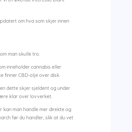
ppdatert om hva som skjer innen
som man skulle tro.
om inneholder cannabis eller
e finner CBD-olje over disk.
en dette skjer sjeldent og under
være klar over lovverket.
Her kan man handle mer direkte og
arch før du handler, slik at du vet