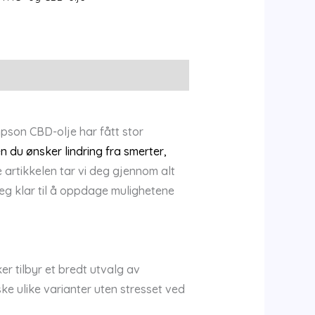
pson CBD-olje har fått stor
n du ønsker lindring fra smerter,
 artikkelen tar vi deg gjennom alt
eg klar til å oppdage mulighetene
r tilbyr et bredt utvalg av
ke ulike varianter uten stresset ved