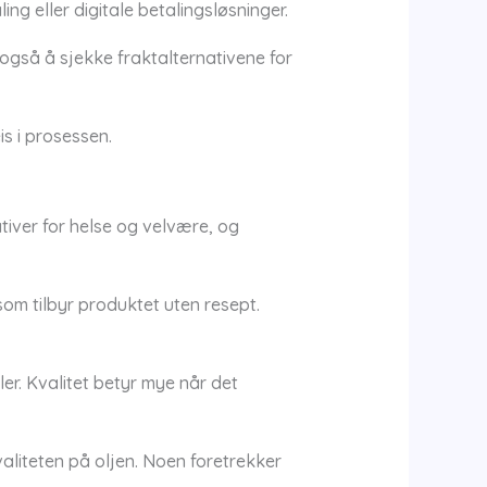
ng eller digitale betalingsløsninger.
k også å sjekke fraktalternativene for
s i prosessen.
tiver for helse og velvære, og
som tilbyr produktet uten resept.
dler. Kvalitet betyr mye når det
aliteten på oljen. Noen foretrekker