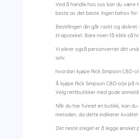
Ved å handle hos oss kan du være tryg
beste av det beste. Ingen behov for
Bestillingen din går raskt og diskre
til apoteket. Bare noen få klikk så
Vi sikrer også personvernet ditt und
selv.
hvordan kjøpe Rick Simpson CBD-olj
Å kjøpe Rick Simpson CBD-olje på nett
Velg nettbutikker med gode anmelde
Når du har funnet en butikk, kan du 
metoden, da dette indikerer kvalitet 
Det neste steget er å legge ønsket p