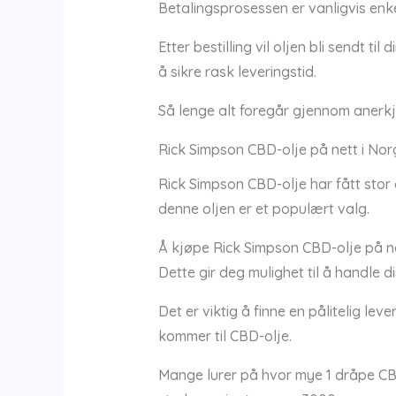
Betalingsprosessen er vanligvis enkel
Etter bestilling vil oljen bli sendt 
å sikre rask leveringstid.
Så lenge alt foregår gjennom anerkj
Rick Simpson CBD-olje på nett i Nor
Rick Simpson CBD-olje har fått stor
denne oljen er et populært valg.
Å kjøpe Rick Simpson CBD-olje på net
Dette gir deg mulighet til å handle di
Det er viktig å finne en pålitelig lev
kommer til CBD-olje.
Mange lurer på hvor mye 1 dråpe CBD