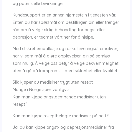
og potensielle bivirkninger.
Kundesupport er en annen hjørnestein i tjenesten vår.
Enten du har spørsmål om bestillingen din eller trenger
råd om å velge riktig behandling for angst eller
depresjon, er teamet vårt her for å hjelpe.
Med diskret emballasje og raske leveringsalternativer,
har vi som mål å gjøre opplevelsen din så sømløs
som mulig. Å velge oss betyr å velge bekvemmelighet
uten å gå på kompromiss med sikkerhet eller kvalitet.
Slik kjøper du medisiner trygt uten resept
Mange i Norge spør vanligvis:
Kan man kjøpe angstdempende medisiner uten
resept?
Kan man kjøpe reseptbelagte medisiner på nett?
Ja, du kan kjøpe angst- og depresjonsmedisiner fra