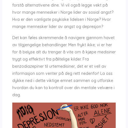
forstå alternativene dine. Vi vil også legge vekt på
hvor mange mennesker i Norge lider av sosial angst?
Hva er den vanligste psykiske lidelsen i Norge? Hvor
mange mennesker lider av angst og depresjon?
Det kan føles skremmende å navigere gjennom havet
av tilgjengelige behandlinger. Men frykt ikke; vi er her
for å belyse alt du trenger å vite om å kjøpe medisiner
trygt og effektivt fra pålitelige kilder. Fra
benzodiazepiner til urtemedisiner, det er et vell av
informasjon som venter på deg rett nedenfor! La oss
dykke ned i dette viktige emnet sammen og utforske
hvordan du kan ta kontroll over din mentale velvære i
dag.