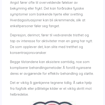
Angst fører ofte til overveldende følelser av
bekymring eller frykt. Det kan forårsake fysiske
symptomer som bankende hjerte eller svetting.
Hverdagssituasjoner kan bli skremmende, slik at
enkeltpersoner føler seg fanget.
Depresjon, derimot, fører til vedvarende tristhet og
tap av interesse for aktiviteter man en gang har nytt.
De som opplever det, kan slite med tretthet og
konsentrasjonsvansker.
Begge tilstandene kan eksistere samtidig, noe som
kompliserer behandlingsmetoder. Å forstå nyansene
deres er avgjørende for effektiv behandling og støtte.
Det er viktig å gjenkjenne tegnene tidlig. Å søke hjelp
fra fagfolk eller pålitelige kilder er et viktig skritt mot
helbredelse.