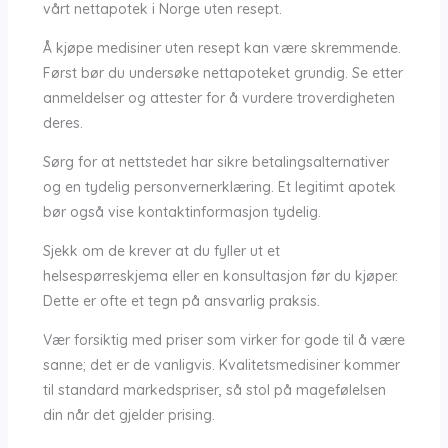
vårt nettapotek i Norge uten resept.
Å kjøpe medisiner uten resept kan være skremmende.
Først bør du undersøke nettapoteket grundig. Se etter
anmeldelser og attester for å vurdere troverdigheten
deres.
Sørg for at nettstedet har sikre betalingsalternativer
og en tydelig personvernerklæring. Et legitimt apotek
bør også vise kontaktinformasjon tydelig.
Sjekk om de krever at du fyller ut et
helsespørreskjema eller en konsultasjon før du kjøper.
Dette er ofte et tegn på ansvarlig praksis.
Vær forsiktig med priser som virker for gode til å være
sanne; det er de vanligvis. Kvalitetsmedisiner kommer
til standard markedspriser, så stol på magefølelsen
din når det gjelder prising.