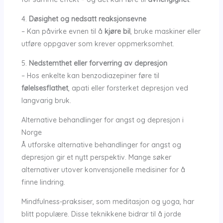
4.
Døsighet og nedsatt reaksjonsevne
– Kan påvirke evnen til å
kjøre bil
, bruke maskiner eller
utføre oppgaver som krever oppmerksomhet.
5.
Nedstemthet eller forverring av depresjon
– Hos enkelte kan benzodiazepiner føre til
følelsesflathet
, apati eller forsterket depresjon ved
langvarig bruk.
Alternative behandlinger for angst og depresjon i
Norge
Å utforske alternative behandlinger for angst og
depresjon gir et nytt perspektiv. Mange søker
alternativer utover konvensjonelle medisiner for å
finne lindring.
Mindfulness-praksiser, som meditasjon og yoga, har
blitt populære. Disse teknikkene bidrar til å jorde