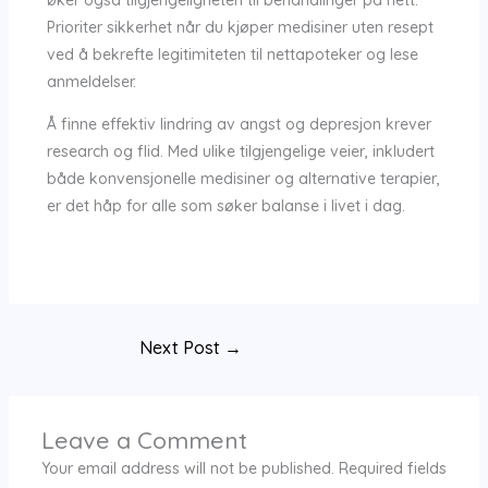
øker også tilgjengeligheten til behandlinger på nett.
Prioriter sikkerhet når du kjøper medisiner uten resept
ved å bekrefte legitimiteten til nettapoteker og lese
anmeldelser.
Å finne effektiv lindring av angst og depresjon krever
research og flid. Med ulike tilgjengelige veier, inkludert
både konvensjonelle medisiner og alternative terapier,
er det håp for alle som søker balanse i livet i dag.
Next Post
→
Leave a Comment
Your email address will not be published.
Required fields