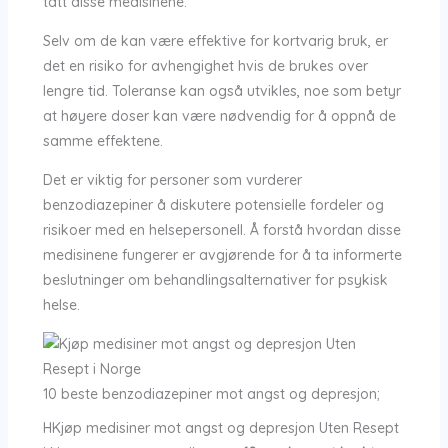
tatt disse medisinene.
Selv om de kan være effektive for kortvarig bruk, er
det en risiko for avhengighet hvis de brukes over
lengre tid. Toleranse kan også utvikles, noe som betyr
at høyere doser kan være nødvendig for å oppnå de
samme effektene.
Det er viktig for personer som vurderer
benzodiazepiner å diskutere potensielle fordeler og
risikoer med en helsepersonell. Å forstå hvordan disse
medisinene fungerer er avgjørende for å ta informerte
beslutninger om behandlingsalternativer for psykisk
helse.
10 beste benzodiazepiner mot angst og depresjon;
HKjøp medisiner mot angst og depresjon Uten Resept