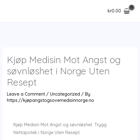
Skip
kr
0.00
to
content
Kjøp Medisin Mot Angst og
søvnløshet i Norge Uten
Resept
Leave a Comment
/
Uncategorized
/ By
https://kjøpangstogsovemedisinnorge.no
Kjøp Medisin Mot Angst og søvnløshet: Trygg
Nettapotek i Norge Uten Resept