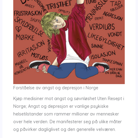
Forståelse av angst og depresjon i Norge
Kjøp medisiner mot angst og søvnløshet Uten Resept i
Norge; Angst og depresjon er vanlige psykiske
helsetilstander som rammer millioner av mennesker
over hele verden. De manifesterer seg på ulike måter
og påvirker dagliglivet og den generelle velværen.