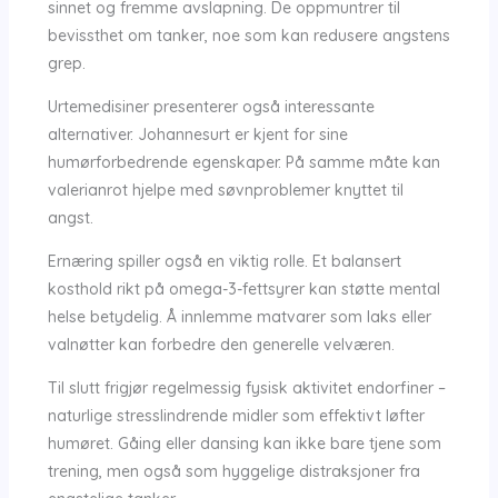
sinnet og fremme avslapning. De oppmuntrer til
bevissthet om tanker, noe som kan redusere angstens
grep.
Urtemedisiner presenterer også interessante
alternativer. Johannesurt er kjent for sine
humørforbedrende egenskaper. På samme måte kan
valerianrot hjelpe med søvnproblemer knyttet til
angst.
Ernæring spiller også en viktig rolle. Et balansert
kosthold rikt på omega-3-fettsyrer kan støtte mental
helse betydelig. Å innlemme matvarer som laks eller
valnøtter kan forbedre den generelle velværen.
Til slutt frigjør regelmessig fysisk aktivitet endorfiner –
naturlige stresslindrende midler som effektivt løfter
humøret. Gåing eller dansing kan ikke bare tjene som
trening, men også som hyggelige distraksjoner fra