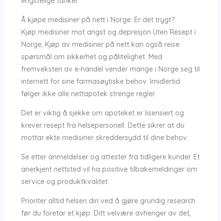
engstelige tanker.
Å kjøpe medisiner på nett i Norge: Er det trygt?
Kjøp medisiner mot angst og depresjon Uten Resept i
Norge; Kjøp av medisiner på nett kan også reise
spørsmål om sikkerhet og pålitelighet. Med
fremveksten av e-handel vender mange i Norge seg til
internett for sine farmasøytiske behov. Imidlertid
følger ikke alle nettapotek strenge regler.
Det er viktig å sjekke om apoteket er lisensiert og
krever resept fra helsepersonell. Dette sikrer at du
mottar ekte medisiner skreddersydd til dine behov.
Se etter anmeldelser og attester fra tidligere kunder. Et
anerkjent nettsted vil ha positive tilbakemeldinger om
service og produktkvalitet.
Prioriter alltid helsen din ved å gjøre grundig research
før du foretar et kjøp. Ditt velvære avhenger av det,