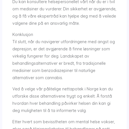
Du kan konsultere helsepersonellet vårt når du er i tvil
om medisiner du vurderer. Din sikkerhet er avgjørende,
og å få våre ekspertråd kan hjelpe deg med å veilede
valgene dine på en ansvarlig måte.
Konklusjon
Til slutt, når du navigerer utfordringene med angst og
depresjon, er det avgjørende å finne løsninger som
virkelig fungerer for deg. Landskapet av
behandlingsalternativer er bredt, fra tradisjonelle
medisiner som benzodiazepiner til naturlige
alternativer som cannabis.
Ved å velge vår pålitelige nettapotek i Norge kan du
utforske disse alternativene trygt og enkelt. Å forstå
hvordan hver behandling påvirker helsen din kan gi
deg muligheten til å ta informerte valg.
Etter hvert som bevisstheten om mental helse vokser,