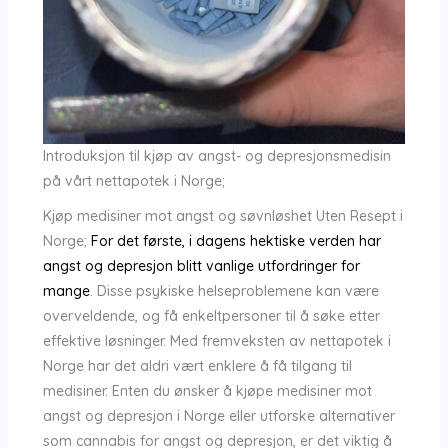
Introduksjon til kjøp av angst- og depresjonsmedisin
på vårt nettapotek i Norge;
Kjøp medisiner mot angst og søvnløshet Uten Resept i
Norge;
For det første, i dagens hektiske verden har
angst og depresjon blitt vanlige utfordringer for
mange
. Disse psykiske helseproblemene kan være
overveldende, og få enkeltpersoner til å søke etter
effektive løsninger. Med fremveksten av nettapotek i
Norge har det aldri vært enklere å få tilgang til
medisiner. Enten du ønsker å kjøpe medisiner mot
angst og depresjon i Norge eller utforske alternativer
som cannabis for angst og depresjon, er det viktig å