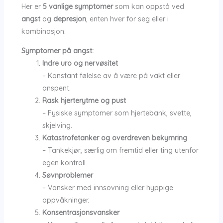
Her er
5 vanlige symptomer
som kan oppstå ved
angst
og
depresjon
, enten hver for seg eller i
kombinasjon:
Symptomer på angst:
Indre uro og nervøsitet
– Konstant følelse av å være på vakt eller
anspent.
Rask hjerterytme og pust
– Fysiske symptomer som hjertebank, svette,
skjelving.
Katastrofetanker og overdreven bekymring
– Tankekjør, særlig om fremtid eller ting utenfor
egen kontroll.
Søvnproblemer
– Vansker med innsovning eller hyppige
oppvåkninger.
Konsentrasjonsvansker