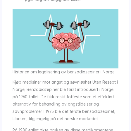
Historien om legalisering av benzodiazepiner i Norge
Kjøp medisiner mot angst og søvnløshet Uten Resept i
Norge; Benzodiazepiner ble først introdusert i Norge
på 1960-tallet. De fikk raskt fotfeste som et effektivt
alternativ for behandling av angstlidelser og
søvnproblemer. I 1975 ble det første benzodiazepinet,
Librium, tilgjengelig på det norske markedet.
På 1980-tallet økte bruken av disse medikamentene