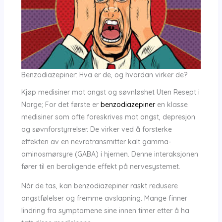
Benzodiazepiner: Hva er de, og hvordan virker de?
Kjøp medisiner mot angst og søvnløshet Uten Resept i
Norge; For det første er
benzodiazepiner
en klasse
medisiner som ofte foreskrives mot angst, depresjon
og søvnforstyrrelser. De virker ved å forsterke
effekten av en nevrotransmitter kalt gamma-
aminosmørsyre (GABA) i hjernen. Denne interaksjonen
fører til en beroligende effekt på nervesystemet.
Når de tas, kan benzodiazepiner raskt redusere
angstfølelser og fremme avslapning. Mange finner
lindring fra symptomene sine innen timer etter å ha